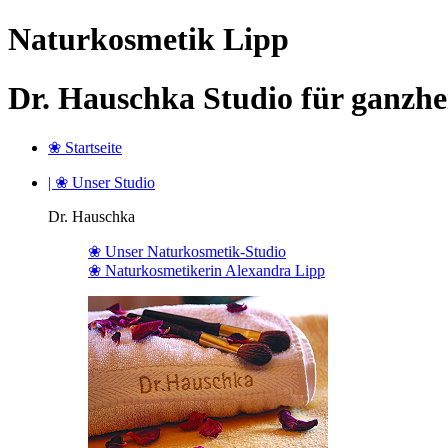
Naturkosmetik Lipp
Dr. Hauschka Studio für ganzhe
❀ Startseite
| ❀ Unser Studio
Dr. Hauschka
❀ Unser Naturkosmetik-Studio
❀ Naturkosmetikerin Alexandra Lipp