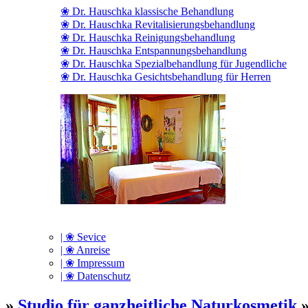
❀ Dr. Hauschka klassische Behandlung
❀ Dr. Hauschka Revitalisierungsbehandlung
❀ Dr. Hauschka Reinigungsbehandlung
❀ Dr. Hauschka Entspannungsbehandlung
❀ Dr. Hauschka Spezialbehandlung für Jugendliche
❀ Dr. Hauschka Gesichtsbehandlung für Herren
| ❀ Sevice
| ❀ Anreise
| ❀ Impressum
| ❀ Datenschutz
»
Studio für ganzheitliche Naturkosmetik
»