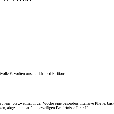
olle Favoriten unserer Limited Editions
t ein- bis zweimal in der Woche eine besonders intensive Pflege, bas
en, abgestimmt auf die jeweiligen Bedürfnisse Ihrer Haut.