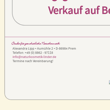
Verkauf auf B
Studio für ganzheitliche Naturkosmetik
Alexandra Lipp • Aumühle 2 • D-86984 Prem
Telefon: +49 (0) 8862 - 97118
info@naturkosmetik-linder.de
Termine nach Vereinbarung!