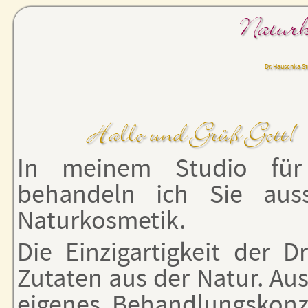
Naturk
Dr. Hauschka St
Hallo und Grüß Gott!
In meinem Studio für 
behandeln ich Sie auss
Naturkosmetik.
Die Einzigartigkeit der 
Zutaten aus der Natur. Au
eigenes Behandlungskonz