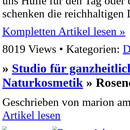
uns Hülle für den Tag oder 
schenken die reichhaltigen
Kompletten Artikel lesen »
8019 Views • Kategorien:
D
»
Studio für ganzheitlic
Naturkosmetik
» Rosen
Geschrieben von marion am
Artikel lesen