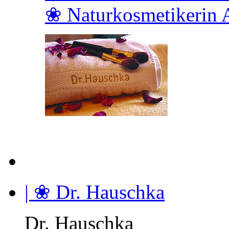
❀ Naturkosmetikerin 
| ❀ Dr. Hauschka
Dr. Hauschka